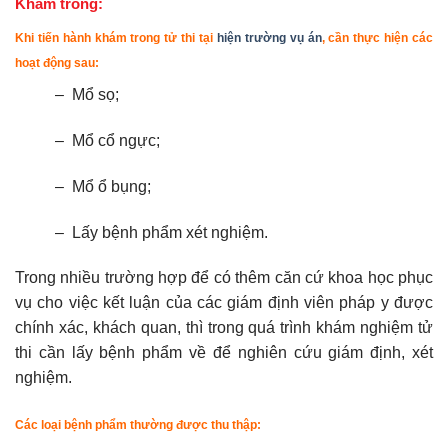
Khám trong:
Khi tiến hành khám trong tử thi tại
hiện trường vụ án
, cần thực hiện các
hoạt động sau:
– Mổ sọ;
– Mổ cổ ngực;
– Mổ ổ bụng;
– Lấy bệnh phẩm xét nghiệm.
Trong nhiều trường hợp để có thêm căn cứ khoa học phục
vụ cho việc kết luận của các giám định viên pháp y được
chính xác, khách quan, thì trong quá trình khám nghiệm tử
thi cần lấy bệnh phẩm về để nghiên cứu giám định, xét
nghiệm.
Các loại bệnh phẩm thường được thu thập: