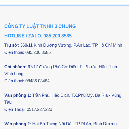
CÔNG TY LUẬT TNHH 3 CHUNG
HOTLINE / ZALO: 085.200.8585
Trụ sở:
368/11 Kinh Dương Vương, P.An Lạc, TP.Hồ Chí Minh
Điện thoại:
085.200.8585
Chi nhánh:
67/17 đường Phó Cơ Điều,
P. Phước Hậu, Tỉnh
Vĩnh Long
Điện thoại:
08486.08484
Văn phòng 1:
Trần Phú, Hắc Dịch, TX.Phú Mỹ, Bà Rịa - Vũng
Tàu
Điện Thoại:
0917.227.229
Văn phòng 2:
Hai Bà Trưng Nối Dài, TP.Dĩ An, Bình Dương