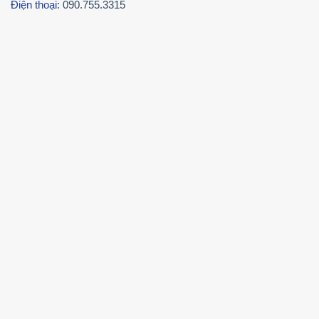
Điện thoại:
090.755.3315