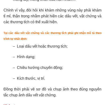
Chính vì vậy, đòi hỏi khi khám những vùng này phải khám
tỉ mỉ, thận trọng nhằm phát hiện các dấu vết, vật chứng và
các thương tích có thể xuất hiện.
Tại các dấu vết vật chứng và các thương tích phải ghi nhận mô tả theo
trình tự nhất định:
– Loại dấu vết hoặc thương tích;
– Hình dạng;
– Chiều hướng chuyển động;
– Kích thước, vị trí.
Đồng thời phải vẽ sơ đồ và chụp ảnh theo đúng nguyên
tắc chụp ảnh dấu vết vật chứng.