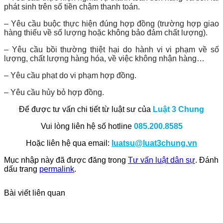
phát sinh trên số tiền chậm thanh toán.
– Yêu cầu buộc thực hiện đúng hợp đồng (trường hợp giao
hàng thiếu về số lượng hoặc không bảo đảm chất lượng).
– Yêu cầu bồi thường thiệt hại do hành vi vi phạm về số
lượng, chất lượng hàng hóa, về việc không nhận hàng…
– Yêu cầu phạt do vi phạm hợp đồng.
– Yêu cầu hủy bỏ hợp đồng.
Để được tư vấn chi tiết từ luật sư của
Luật 3 Chung
Vui lòng liên hệ số hotline
085.200.8585
Hoặc liên hệ qua email:
luatsu@luat3chung.vn
Mục nhập này đã được đăng trong
Tư vấn luật dân sự
. Đánh
dấu trang
permalink
.
Bài viết liên quan