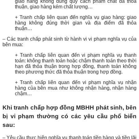
giao hàng không đúng quy cách phẩm chất đã thỏa
thuận, giao hàng kém chất lượng…
+ Tranh chấp liên quan đến nghĩa vụ giao hàng: giao
hàng không đúng thời gian và địa điểm đã thỏa
thuận…
– Các tranh chấp phát sinh từ hành vi vi phạm nghĩa vụ của
bên mua:
+ Tranh chấp liên quan đến vi phạm nghĩa vụ thanh
toán: không thanh toán hoặc chậm thanh toán theo thời
hạn đã thỏa thuận trong hợp đồng, thanh toán không
theo phương thức đã thỏa thuận trong hợp đồng.
+ Tranh chấp liên quan đến vi phạm nghĩa vụ nhận
hàng của bên mua như không nhận hàng, nhận hàng
chậm…
Khi tranh chấp hợp đồng MBHH phát sinh, bên
bị vi phạm thường có các yêu cầu phổ biến
sau:
– Yêu cầu thực hiện nghĩa vụ thanh toán tiền hàng và tiền lãi