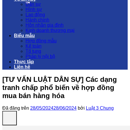
Dân sự
Hình sự
Lao động
Hành chính
Hôn nhân gia đình
Kinh doanh thương mại
Biểu mẫu
Hợp đồng mẫu
Kế toán
Tố tụng
Pháp lý nội bộ
Thực tập
Liên hệ
[TƯ VẤN LUẬT DÂN SỰ] Các dạng
tranh chấp phổ biến về hợp đồng
mua bán hàng hóa
Đã đăng trên
28/05/2024
28/06/2024
bởi
Luật 3 Chung