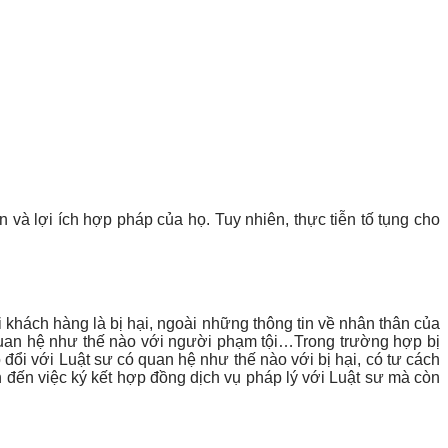
và lợi ích hợp pháp của họ. Tuy nhiên, thực tiễn tố tụng cho
ới khách hàng là bị hại, ngoài những thông tin về nhân thân của
mối quan hệ như thế nào với người phạm tội…Trong trường hợp bị
o đổi với Luật sư có quan hệ như thế nào với bị hại, có tư cách
n đến việc ký kết hợp đồng dịch vụ pháp lý với Luật sư mà còn