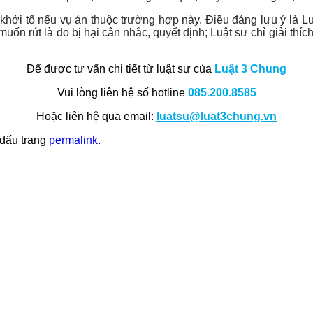
 khởi tố nếu vụ án thuộc trường hợp này. Điều đáng lưu ý là Lu
n rút là do bị hại cân nhắc, quyết định; Luật sư chỉ giải thíc
Để được tư vấn chi tiết từ luật sư của
Luật 3 Chung
Vui lòng liên hệ số hotline
085.200.8585
Hoặc liên hệ qua email:
luatsu@luat3chung.vn
 dấu trang
permalink
.