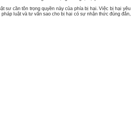
ật sư cần tôn trọng quyền này của phía bị hại. Việc bị hại yêu
h pháp luật và tư vấn sao cho bị hại có sự nhận thức đúng đắn,