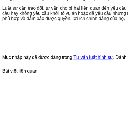
Luật sư cần trao đổi, tư vấn cho bị hại liên quan đến yêu cầu
cầu hay không yêu cầu khởi tố vụ án hoặc đã yêu cầu nhưng muố
phù hợp và đảm bảo được quyền, lợi ích chính đáng của họ.
Mục nhập này đã được đăng trong
Tư vấn luật hình sự
. Đánh
Bài viết liên quan