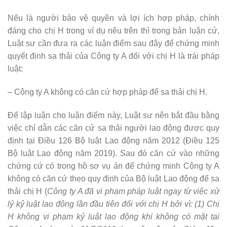
Nếu là người bảo vệ quyền và lợi ích hợp pháp, chính
đáng cho chị H trong ví dụ nêu trên thì trong bản luận cứ,
Luật sư cần đưa ra các luận điểm sau đây để chứng minh
quyết định sa thải của Công ty A đối với chị H là trái pháp
luật:
– Công ty A không có căn cứ hợp pháp để sa thải chị H.
Để lập luận cho luận điểm này, Luật sư nên bắt đầu bằng
việc chỉ dẫn các căn cứ sa thải người lao động được quy
định tại Điều 126 Bộ luật Lao động năm 2012 (Điều 125
Bộ luật Lao động năm 2019). Sau đó căn cứ vào những
chứng cứ có trong hồ sơ vụ án để chứng minh Công ty A
không có căn cứ theo quy định của Bộ luật Lao động để sa
thải chị H (
Công ty A đã vi phạm pháp luật ngay từ việc xử
lý kỷ luật lao động lần đầu tiên đối với chị H bởi vì: (1) Chị
H không vi phạm kỷ luật lao động khi không có mặt tại