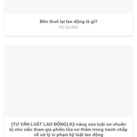
Bên thuê lại lao động là gì?
Th7 13, 2024
[TƯ VẤN LUẬT LAO ĐỘNG] Kỹ năng của luật sư chuẩn
bị cho việc tham gia phiên tòa sơ thẩm trong tranh chấp
về xử lý vi phạm kỹ luật lao động