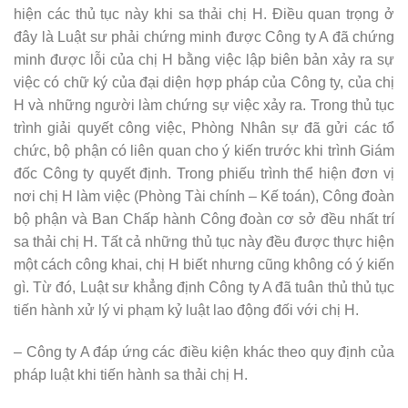
hiện các thủ tục này khi sa thải chị H. Điều quan trọng ở
đây là Luật sư phải chứng minh được Công ty A đã chứng
minh được lỗi của chị H bằng việc lập biên bản xảy ra sự
việc có chữ ký của đại diện hợp pháp của Công ty, của chị
H và những người làm chứng sự việc xảy ra. Trong thủ tục
trình giải quyết công việc, Phòng Nhân sự đã gửi các tổ
chức, bộ phận có liên quan cho ý kiến trước khi trình Giám
đốc Công ty quyết định. Trong phiếu trình thể hiện đơn vị
nơi chị H làm việc (Phòng Tài chính – Kế toán), Công đoàn
bộ phận và Ban Chấp hành Công đoàn cơ sở đều nhất trí
sa thải chị H. Tất cả những thủ tục này đều được thực hiện
một cách công khai, chị H biết nhưng cũng không có ý kiến
gì. Từ đó, Luật sư khẳng định Công ty A đã tuân thủ thủ tục
tiến hành xử lý vi phạm kỷ luật lao động đối với chị H.
– Công ty A đáp ứng các điều kiện khác theo quy định của
pháp luật khi tiến hành sa thải chị H.