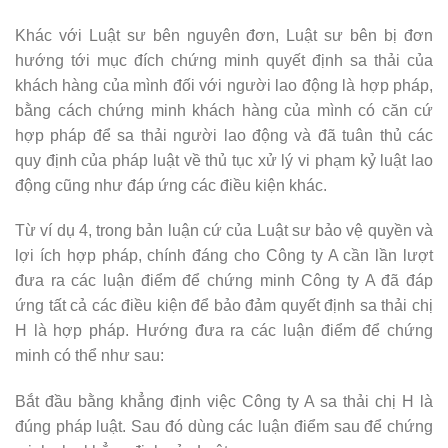
Khác với Luật sư bên nguyên đơn, Luật sư bên bị đơn
hướng tới mục đích chứng minh quyết định sa thải của
khách hàng của mình đối với người lao động là hợp pháp,
bằng cách chứng minh khách hàng của mình có căn cứ
hợp pháp để sa thải người lao động và đã tuân thủ các
quy định của pháp luật về thủ tục xử lý vi phạm kỷ luật lao
động cũng như đáp ứng các điều kiện khác.
Từ ví dụ 4, trong bản luận cứ của Luật sư bảo vệ quyền và
lợi ích hợp pháp, chính đáng cho Công ty A cần lần lượt
đưa ra các luận điểm để chứng minh Công ty A đã đáp
ứng tất cả các điều kiện để bảo đảm quyết định sa thải chị
H là hợp pháp. Hướng đưa ra các luận điểm để chứng
minh có thể như sau:
Bắt đầu bằng khẳng định việc Công ty A sa thải chị H là
đúng pháp luật. Sau đó dùng các luận điểm sau để chứng