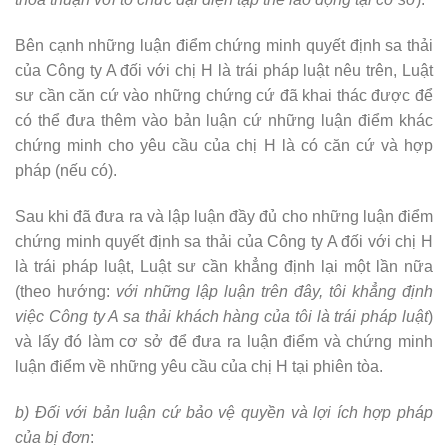
Bên cạnh những luận điểm chứng minh quyết định sa thải
của Công ty A đối với chị H là trái pháp luật nêu trên, Luật
sư cần căn cứ vào những chứng cứ đã khai thác được để
có thể đưa thêm vào bản luận cứ những luận điểm khác
chứng minh cho yêu cầu của chị H là có căn cứ và hợp
pháp (nếu có).
Sau khi đã đưa ra và lập luận đầy đủ cho những luận điểm
chứng minh quyết định sa thải của Công ty A đối với chị H
là trái pháp luật, Luật sư cần khẳng định lại một lần nữa
(theo hướng:
với những lập luận trên đây, tôi khẳng định
việc Công ty A sa thải khách hàng của tôi là trái pháp luật
)
và lấy đó làm cơ sở để đưa ra luận điểm và chứng minh
luận điểm về những yêu cầu của chị H tại phiên tòa.
b) Đối với bản luận cứ bảo vệ quyền và lợi ích hợp pháp
của bị đơn
: