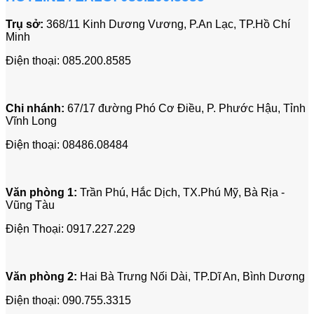
Trụ sở:
368/11 Kinh Dương Vương, P.An Lạc, TP.Hồ Chí
Minh
Điện thoại:
085.200.8585
Chi nhánh:
67/17 đường Phó Cơ Điều,
P. Phước Hậu, Tỉnh
Vĩnh Long
Điện thoại:
08486.08484
Văn phòng 1:
Trần Phú, Hắc Dịch, TX.Phú Mỹ, Bà Rịa -
Vũng Tàu
Điện Thoại:
0917.227.229
Văn phòng 2:
Hai Bà Trưng Nối Dài, TP.Dĩ An, Bình Dương
Điện thoại:
090.755.3315