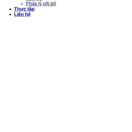
Pháp lý nội bộ
Thực tập
Liên hệ