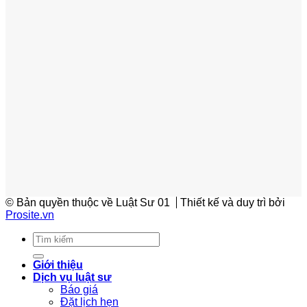
© Bản quyền thuộc về Luật Sư 01
Thiết kế và duy trì bởi
Prosite.vn
Giới thiệu
Dịch vụ luật sư
Báo giá
Đặt lịch hẹn