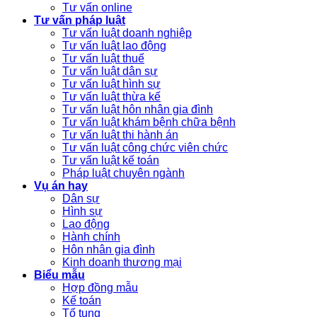
Tư vấn online
Tư vấn pháp luật
Tư vấn luật doanh nghiệp
Tư vấn luật lao động
Tư vấn luật thuế
Tư vấn luật dân sự
Tư vấn luật hình sự
Tư vấn luật thừa kế
Tư vấn luật hôn nhân gia đình
Tư vấn luật khám bệnh chữa bệnh
Tư vấn luật thi hành án
Tư vấn luật công chức viên chức
Tư vấn luật kế toán
Pháp luật chuyên ngành
Vụ án hay
Dân sự
Hình sự
Lao động
Hành chính
Hôn nhân gia đình
Kinh doanh thương mại
Biểu mẫu
Hợp đồng mẫu
Kế toán
Tố tụng