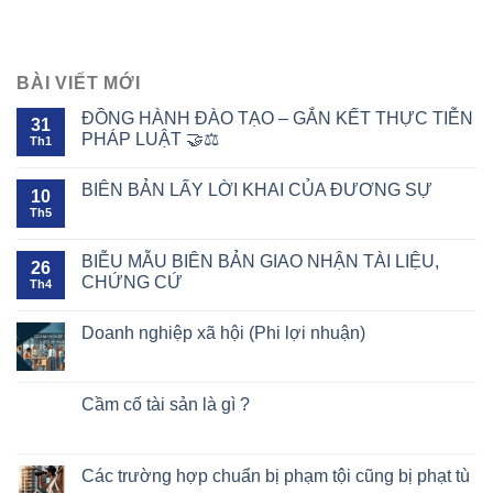
BÀI VIẾT MỚI
ĐỒNG HÀNH ĐÀO TẠO – GẮN KẾT THỰC TIỄN
31
PHÁP LUẬT 🤝⚖️
Th1
BIÊN BẢN LẤY LỜI KHAI CỦA ĐƯƠNG SỰ
10
Th5
BIỄU MẪU BIÊN BẢN GIAO NHẬN TÀI LIỆU,
26
CHỨNG CỨ
Th4
Doanh nghiệp xã hội (Phi lợi nhuận)
Cầm cố tài sản là gì ?
Các trường hợp chuẩn bị phạm tội cũng bị phạt tù