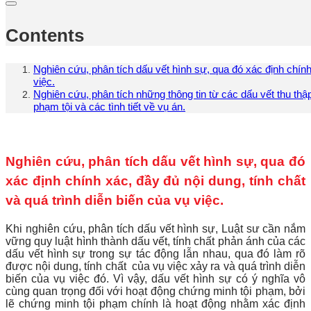
Contents
Nghiên cứu, phân tích dấu vết hình sự, qua đó xác định chính 
việc.
Nghiên cứu, phân tích những thông tin từ các dấu vết thu th
phạm tội và các tình tiết về vụ án.
Nghiên cứu, phân tích dấu vết hình sự, qua đó
xác định chính xác, đầy đủ nội dung, tính chất
và quá trình diễn biến của vụ việc.
Khi nghiên cứu, phân tích dấu vết hình sự, Luật sư cần nắm
vững quy luật hình thành dấu vết, tính chất phản ánh của các
dấu vết hình sự trong sự tác động lẫn nhau, qua đó làm rõ
được nội dung, tính chất của vụ việc xảy ra và quá trình diễn
biến của vụ việc đó. Vì vậy, dấu vết hình sự có ý nghĩa vô
cùng quan trọng đối với hoạt động chứng minh tội phạm, bởi
lẽ chứng minh tội phạm chính là hoạt động nhằm xác định