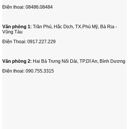
Điện thoại:
08486.08484
Văn phòng 1:
Trần Phú, Hắc Dịch, TX.Phú Mỹ, Bà Rịa -
Vũng Tàu
Điện Thoại:
0917.227.229
Văn phòng 2:
Hai Bà Trưng Nối Dài, TP.Dĩ An, Bình Dương
Điện thoại:
090.755.3315