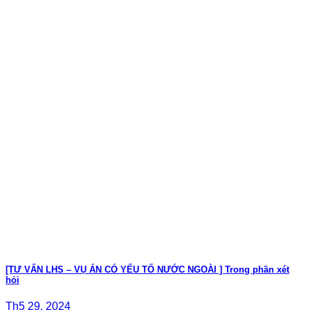
[TƯ VẤN LHS – VỤ ÁN CÓ YẾU TỐ NƯỚC NGOÀI ] Trong phần xét
hỏi
Th5 29, 2024