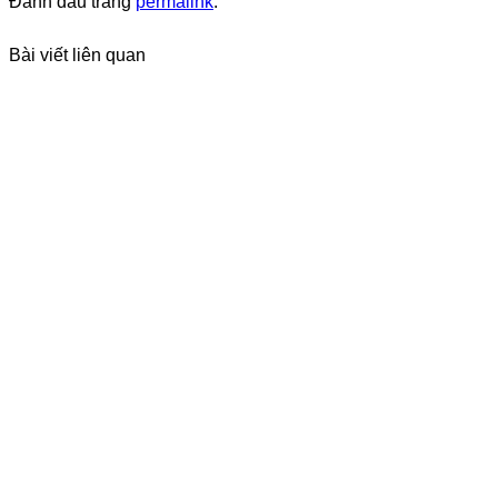
Đánh dấu trang
permalink
.
Bài viết liên quan